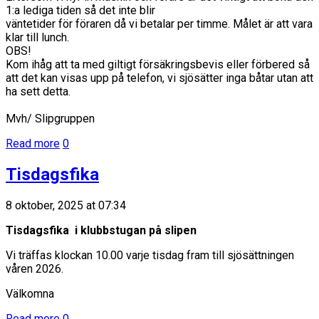
1:a lediga tiden så det inte blir
väntetider för föraren då vi betalar per timme. Målet är att vara
klar till lunch.
OBS!
Kom ihåg att ta med giltigt försäkringsbevis eller förbered så
att det kan visas upp på telefon, vi sjösätter inga båtar utan att
ha sett detta.
Mvh/ Slipgruppen
Read more
0
Tisdagsfika
8 oktober, 2025 at 07:34
Tisdagsfika i klubbstugan på slipen
Vi träffas klockan 10.00 varje tisdag fram till sjösättningen
våren 2026.
Välkomna
Read more
0