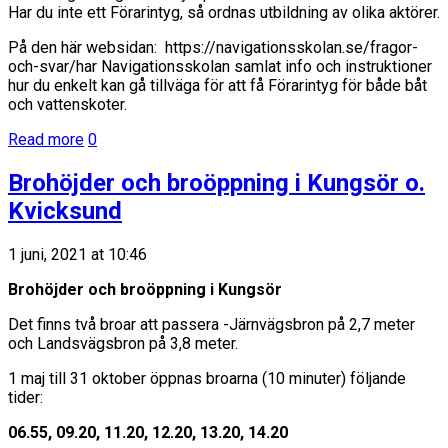
Har du inte ett Förarintyg, så ordnas utbildning av olika aktörer.
På den här websidan: https://navigationsskolan.se/fragor-
och-svar/har Navigationsskolan samlat info och instruktioner
hur du enkelt kan gå tillväga för att få Förarintyg för både båt
och vattenskoter.
Read more
0
Brohöjder och broöppning i Kungsör o.
Kvicksund
1 juni, 2021 at 10:46
Brohöjder och broöppning i Kungsör
Det finns två broar att passera -Järnvägsbron på 2,7 meter
och Landsvägsbron på 3,8 meter.
1 maj till 31 oktober öppnas broarna (10 minuter) följande
tider:
06.55, 09.20, 11.20, 12.20, 13.20, 14.20