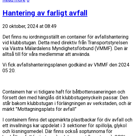
Hantering av farligt avfall
20 oktober, 2024 at 08:49
Det finns nu iordningsställt en container för avfallshantering
vid klubbstugan. Detta med direktiv från Transportstyrelsen
via Västra Mälardalens Myndighetsförbund (VMMF). Den är
alltså till för våra medlemmar att använda.
Vi fick avfallshanteringsplanen godkänd av VMMF den 2024
05 20.
Containern har vi tidigare haft för båtbottensaneringen och
försett den med hänglås dit klubbstugenyckeln passar. Den
står bakom klubbstugan i förlängningen av verkstaden, och är
märkt ”Mottagningsplats för avfall”
I containern finns det uppmärkta plastbackar för div avfall och
ett invallnings kar uppdelat i 3 sektioner för spillolja, glykol
och lösningsmedel. Där finns också soptunnorna för