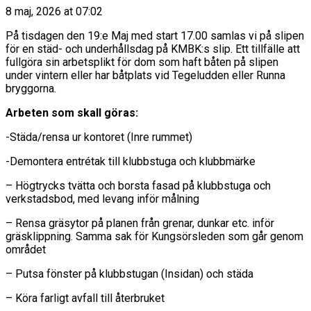
8 maj, 2026 at 07:02
På tisdagen den 19:e Maj med start 17.00 samlas vi på slipen
för en städ- och underhållsdag på KMBK:s slip. Ett tillfälle att
fullgöra sin arbetsplikt för dom som haft båten på slipen
under vintern eller har båtplats vid Tegeludden eller Runna
bryggorna.
Arbeten som skall göras:
-Städa/rensa ur kontoret (Inre rummet)
-Demontera entrétak till klubbstuga och klubbmärke
– Högtrycks tvätta och borsta fasad på klubbstuga och
verkstadsbod, med levang inför målning
– Rensa gräsytor på planen från grenar, dunkar etc. inför
gräsklippning. Samma sak för Kungsörsleden som går genom
området
– Putsa fönster på klubbstugan (Insidan) och städa
– Köra farligt avfall till återbruket