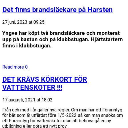
Det finns brandsläckare på Harsten
27 juni, 2023 at 09:25
Yngve har köpt två brandsläckare och monterat
upp på bastun och på klubbstugan. Hjärtstartern
finns i klubbstugan.
Read more
0
DET KRÄVS KÖRKORT FÖR
VATTENSKOTER !!!
17 augusti, 2021 at 18:02
Från och med i år gäller nya regler. Om man har ett Förarintyg
för båt som är utfärdat före 1/5-2022 så kan man ansöka om
ett Förarintyg för vattenskoter utan att behöva gå en ny
utbildning eller göra ett nytt prov.