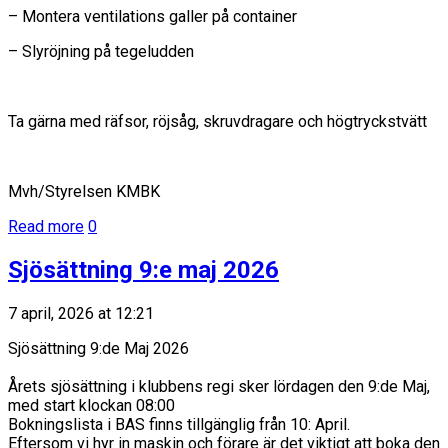
– Montera ventilations galler på container
– Slyröjning på tegeludden
Ta gärna med räfsor, röjsåg, skruvdragare och högtryckstvätt
Mvh/Styrelsen KMBK
Read more
0
Sjösättning 9:e maj 2026
7 april, 2026 at 12:21
Sjösättning 9:de Maj 2026
Årets sjösättning i klubbens regi sker lördagen den 9:de Maj,
med start klockan 08:00
Bokningslista i BAS finns tillgänglig från 10: April.
Eftersom vi hyr in maskin och förare är det viktigt att boka den