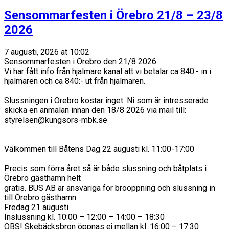
Sensommarfesten i Örebro 21/8 – 23/8
2026
7 augusti, 2026 at 10:02
Sensommarfesten i Örebro den 21/8 2026
Vi har fått info från hjälmare kanal att vi betalar ca 840:- in i
hjälmaren och ca 840:- ut från hjälmaren.
Slussningen i Örebro kostar inget. Ni som är intresserade
skicka en anmälan innan den 18/8 2026 via mail till:
styrelsen@kungsors-mbk.se
Välkommen till Båtens Dag 22 augusti kl. 11:00-17:00
Precis som förra året så är både slussning och båtplats i
Örebro gästhamn helt
gratis. BUS AB är ansvariga för broöppning och slussning in
till Örebro gästhamn.
Fredag 21 augusti
Inslussning kl. 10:00 – 12:00 – 14:00 – 18:30
OBS! Skebäcksbron öppnas ej mellan kl. 16:00 – 17:30