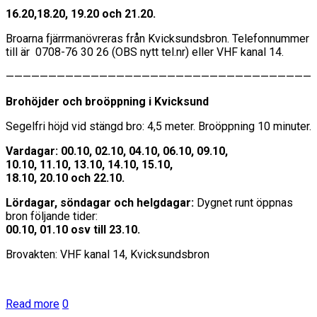
16.20,18.20, 19.20 och 21.20.
Broarna fjärrmanövreras från Kvicksundsbron. Telefonnummer
till är 0708-76 30 26 (OBS nytt tel.nr) eller VHF kanal 14.
————————————————————————————————————
Brohöjder och broöppning i Kvicksund
Segelfri höjd vid stängd bro: 4,5 meter. Broöppning 10 minuter.
Vardagar:
00.10, 02.10, 04.10, 06.10, 09.10,
10.10, 11.10, 13.10, 14.10, 15.10,
18.10, 20.10 och 22.10.
Lördagar, söndagar och helgdagar:
Dygnet runt öppnas
bron följande tider:
00.10, 01.10 osv till 23.10.
Brovakten: VHF kanal 14, Kvicksundsbron
Read more
0