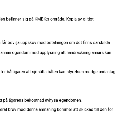
en befinner sig på KMBK:s område. Kopia av giltigt
en får bevilja uppskov med betalningen om det finns särskilda
er annan egendom med upplysning att handräckning annars kan
gt för båtägaren att sjösätta båten kan styrelsen medge undantag
att på ägarens bekostnad avhysa egendomen.
erat brev med denna anmaning kommer att skickas till den för