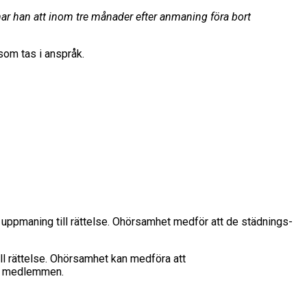
 han att inom tre månader efter anmaning föra bort
som tas i anspråk.
ppmaning till rättelse. Ohörsamhet medför att de städnings-
l rättelse. Ohörsamhet kan medföra att
av medlemmen.