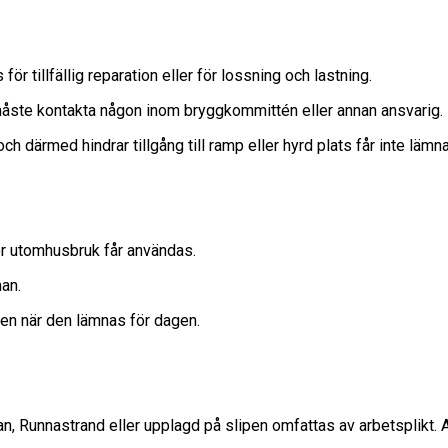
 tillfällig reparation eller för lossning och lastning.
åste kontakta någon inom bryggkommittén eller annan ansvarig.
därmed hindrar tillgång till ramp eller hyrd plats får inte lämnas
r utomhusbruk får användas.
an.
en när den lämnas för dagen.
unnastrand eller upplagd på slipen omfattas av arbetsplikt. Arb