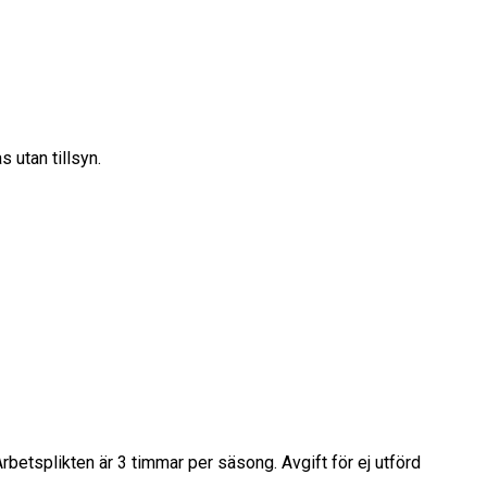
 utan tillsyn.
etsplikten är 3 timmar per säsong. Avgift för ej utförd