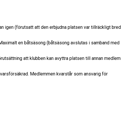
en (förutsatt att den erbjudna platsen var tillräckligt bred
s. Maximalt en båtsäsong (båtsäsong avslutas i samband med
utsättning att klubben kan avyttra platsen till annan medlem
ansvarsförsäkrad. Medlemmen kvarstår som ansvarig för