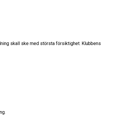
ing skall ske med största försiktighet. Klubbens
ng.