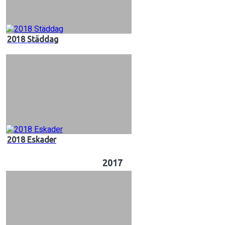
2018 Städdag
2018 Eskader
2017