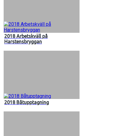
2018 Arbetskväll på
Harstensbryggan
2018 Båtupptagning