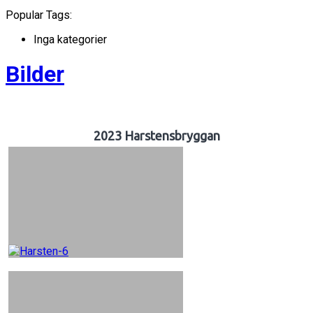
Popular Tags:
Inga kategorier
Bilder
2023 Harstensbryggan