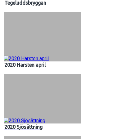
Tegeluddsbryggan
2020 Harsten april
2020 Sjösättning