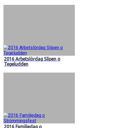
2016 Arbetslördag Slipen o
Tegeludden
2016 Familjedag o