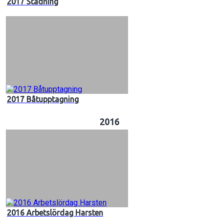
2017 Städning
2017 Båtupptagning
2016
2016 Arbetslördag Harsten