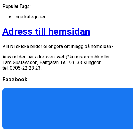
Popular Tags:
Inga kategorier
Adress till hemsidan
Vill Ni skicka bilder eller göra ett inlägg på hemsidan?
Använd den här adressen:
web@kungsors-mbk.e
ller
Lars Gustavsson, Bältgatan 1A, 736 33 Kungsör
tel. 0705-22 23 23.
Facebook