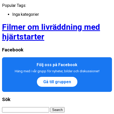
Popular Tags:
Inga kategorier
Filmer om livräddning med
hjärtstarter
Facebook
Följ oss på Facebook
Häng med i vår grupp för nyheter, bilder och diskussioner!
Gå till gruppen
Sök