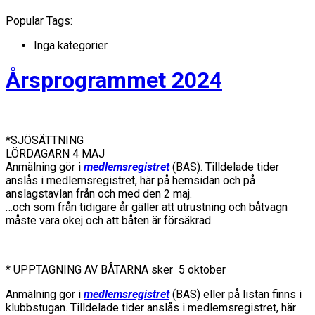
Popular Tags:
Inga kategorier
Årsprogrammet 2024
*SJÖSÄTTNING
LÖRDAGARN 4 MAJ
Anmälning gör i
medl
emsregistret
(BAS). Tilldelade tider
anslås i medlemsregistret, här på hemsidan och på
anslagstavlan från och med den 2 maj.
…och som från tidigare år gäller att utrustning och båtvagn
måste vara okej och att båten är försäkrad.
* UPPTAGNING AV BÅTARNA sker 5 oktober
Anmälning gör i
medl
emsregistret
(BAS) eller på listan finns i
klubbstugan. Tilldelade tider anslås i medlemsregistret, här