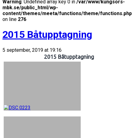
Warning
: Undefined array key 0 in
/var/www/kungsors-
mbk.se/public_html/wp-
content/themes/meeta/functions/theme/functions.php
on line
276
2015 Båtupptagning
5 september, 2019 at 19:16
2015 Båtupptagning