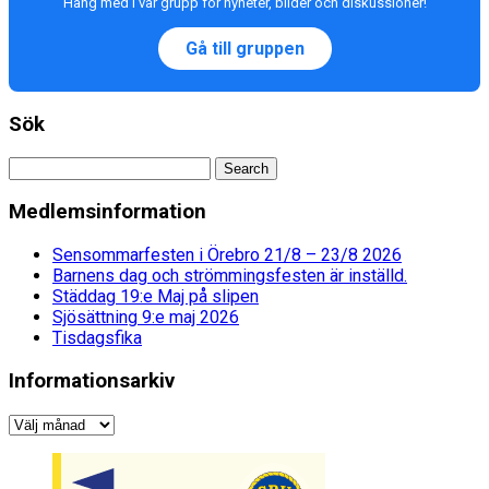
Häng med i vår grupp för nyheter, bilder och diskussioner!
Gå till gruppen
Sök
Medlemsinformation
Sensommarfesten i Örebro 21/8 – 23/8 2026
Barnens dag och strömmingsfesten är inställd.
Städdag 19:e Maj på slipen
Sjösättning 9:e maj 2026
Tisdagsfika
Informationsarkiv
Informationsarkiv