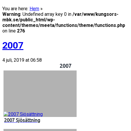
You are here:
Hem
»
Warning
: Undefined array key 0 in
/var/www/kungsors-
mbk.se/public_html/wp-
content/themes/meeta/functions/theme/functions.php
on line
276
2007
4 juli, 2019 at 06:58
2007
2007 Sjösättning