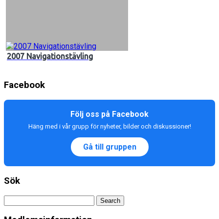
2007 Navigationstävling
Facebook
Följ oss på Facebook
Häng med i vår grupp för nyheter, bilder och diskussioner!
Gå till gruppen
Sök