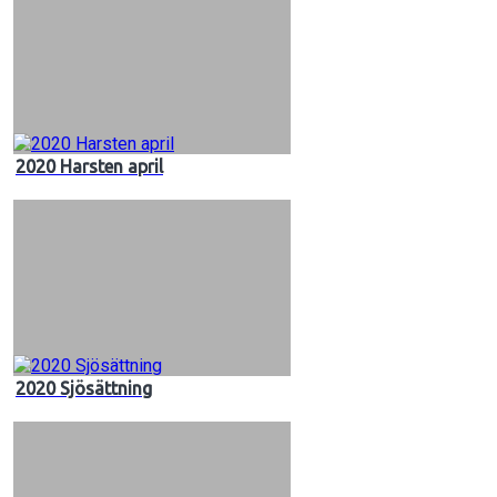
2020 Harsten april
2020 Sjösättning