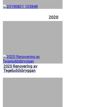
2020
2020 Renovering av
Tegeluddsbryggan