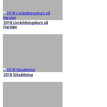
2018 Livräddningskurs på
Harsten
2018 Sjösättning