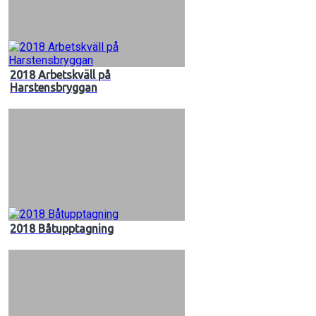
2018 Arbetskväll på
Harstensbryggan
2018 Båtupptagning