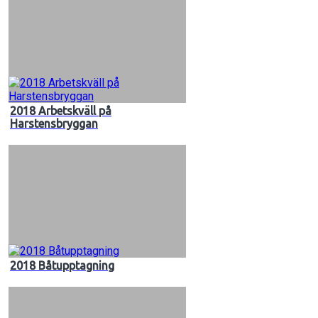
2018 Arbetskväll på
Harstensbryggan
2018 Båtupptagning