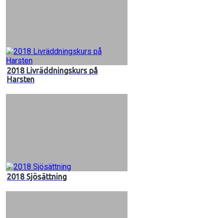
2018 Livräddningskurs på
Harsten
2018 Sjösättning