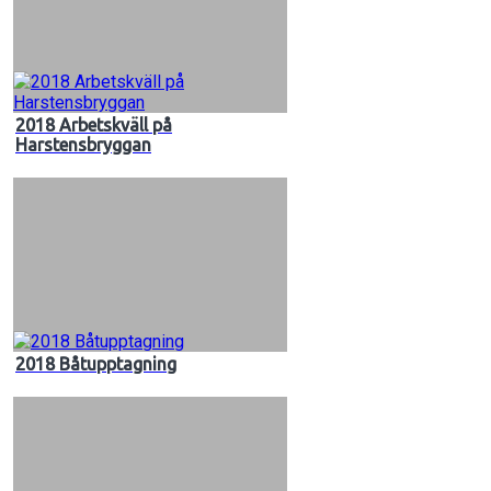
2018 Arbetskväll på
Harstensbryggan
2018 Båtupptagning