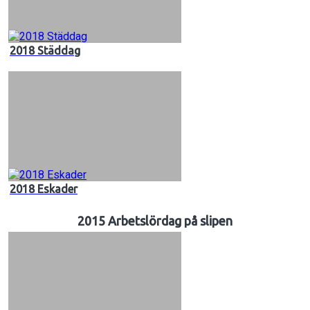
2018 Städdag
2018 Eskader
2015 Arbetslördag på slipen