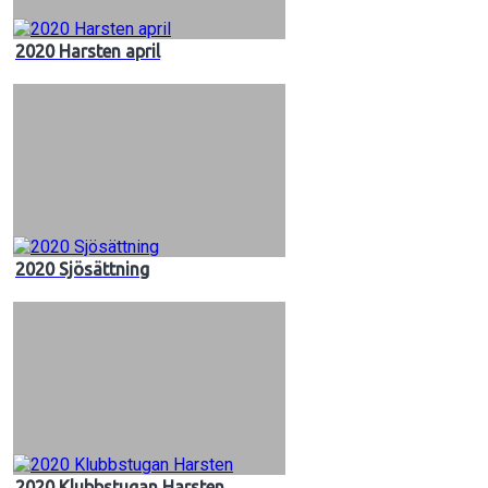
2020 Harsten april
2020 Sjösättning
2020 Klubbstugan Harsten