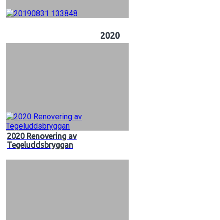
2020
2020 Renovering av
Tegeluddsbryggan