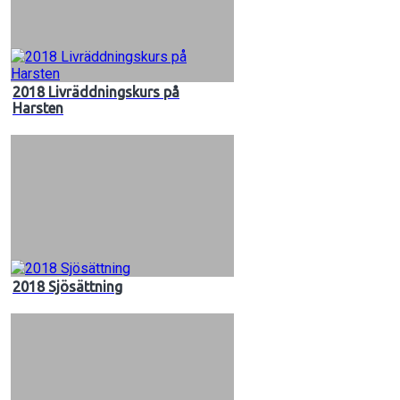
2018 Livräddningskurs på
Harsten
2018 Sjösättning