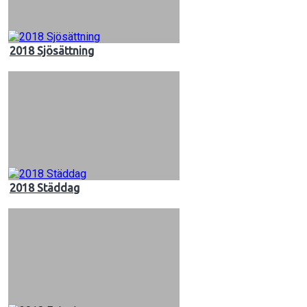
2018 Sjösättning
2018 Städdag