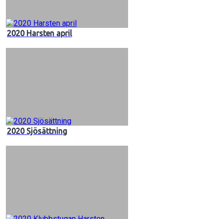
2020 Harsten april
2020 Sjösättning