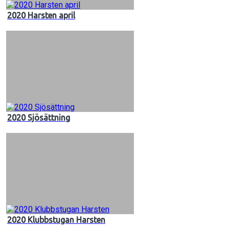
2020 Harsten april
2020 Sjösättning
2020 Klubbstugan Harsten