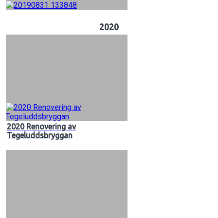
2020
2020 Renovering av
Tegeluddsbryggan