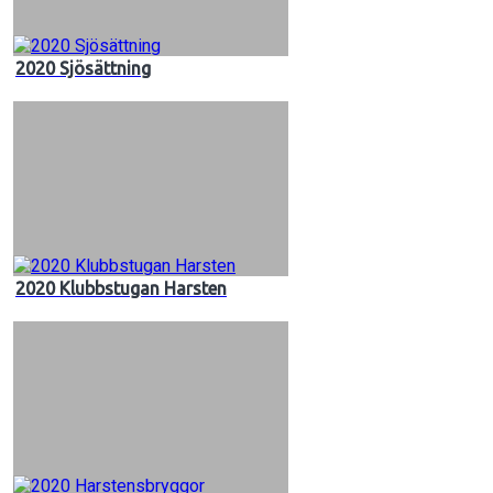
2020 Sjösättning
2020 Klubbstugan Harsten