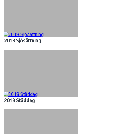
2018 Sjösättning
2018 Städdag