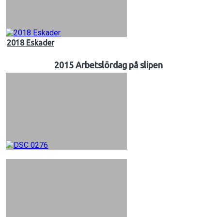
2018 Eskader
2015 Arbetslördag på slipen