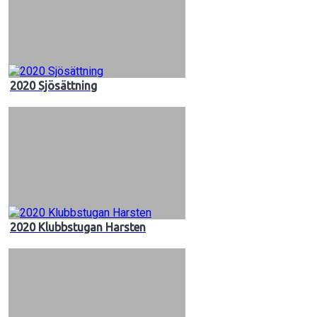
2020 Sjösättning
2020 Klubbstugan Harsten