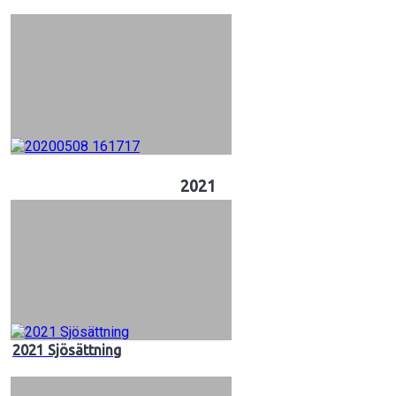
2021
2021 Sjösättning